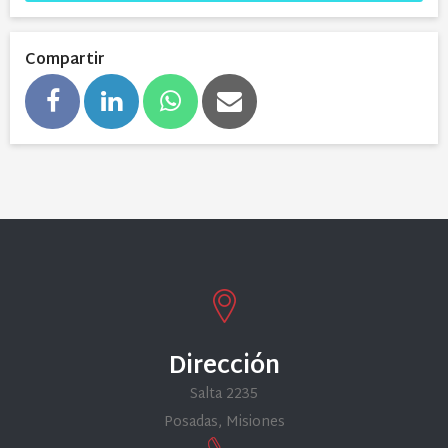
Compartir
Dirección
Salta 2235
Posadas, Misiones