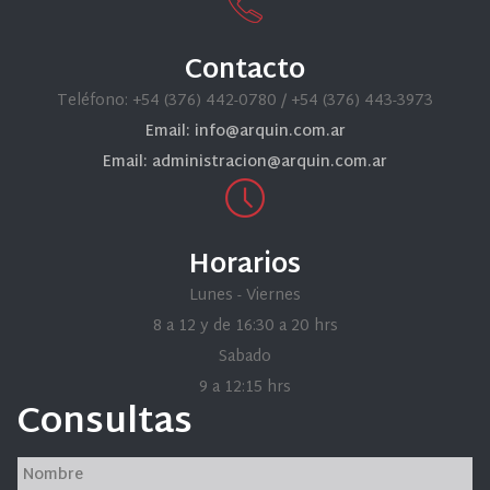
Contacto
Teléfono: +54 (376) 442-0780 / +54 (376) 443-3973
Email: info@arquin.com.ar
Email: administracion@arquin.com.ar
Horarios
Lunes - Viernes
8 a 12 y de 16:30 a 20 hrs
Sabado
9 a 12:15 hrs
Consultas