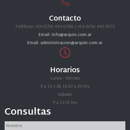
Contacto
Teléfono: +54 (376) 442-0780 / +54 (376) 443-3973
Email: info@arquin.com.ar
Email: administracion@arquin.com.ar
Horarios
Lunes - Viernes
8 a 12 y de 16:30 a 20 hrs
Sabado
9 a 12:15 hrs
Consultas