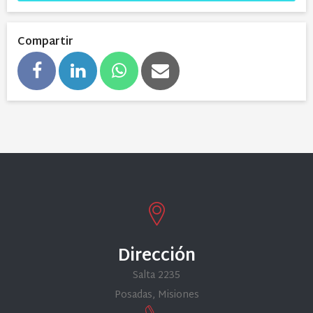
Compartir
Dirección
Salta 2235
Posadas, Misiones