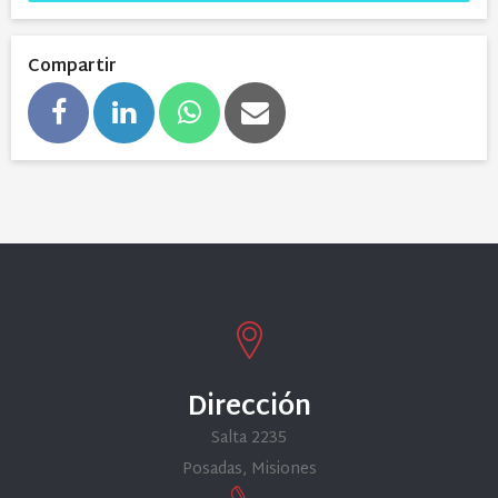
Compartir
Dirección
Salta 2235
Posadas, Misiones