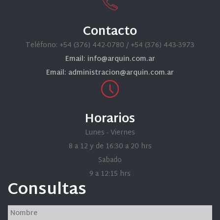
Contacto
Teléfono: +54 (376) 442-0780 / +54 (376) 443-3973
Email: info@arquin.com.ar
Email: administracion@arquin.com.ar
Horarios
Lunes - Viernes
8 a 12 y de 16:30 a 20 hrs
Sabado
9 a 12:15 hrs
Consultas