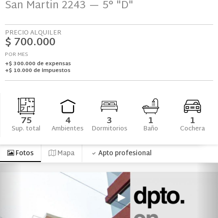
San Martin 2243
— 5° "D"
PRECIO ALQUILER
$ 700.000
POR MES
+$ 300.000 de expensas
+$ 10.000 de impuestos
75
4
3
1
1
Sup. total
Ambientes
Dormitorios
Baño
Cochera
Fotos
Mapa
Apto profesional