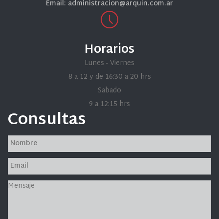
Email: administracion@arquin.com.ar
Horarios
Lunes - Viernes
8 a 12 y de 16:30 a 20 hrs
Sabado
9 a 12:15 hrs
Consultas