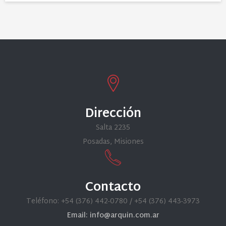
Dirección
Salta 2235
Posadas, Misiones
Contacto
Teléfono: +54 (376) 442-0780 / +54 (376) 443-3973
Email: info@arquin.com.ar