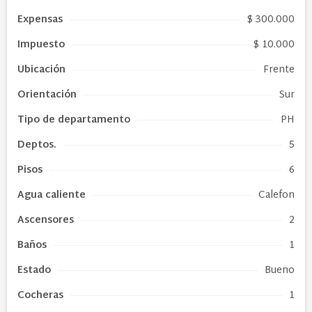
Expensas
$ 300.000
Impuesto
$ 10.000
Ubicación
Frente
Orientación
Sur
Tipo de
departamento
PH
Deptos.
5
Pisos
6
Agua caliente
Calefon
Ascensores
2
Baños
1
Estado
Bueno
Cocheras
1