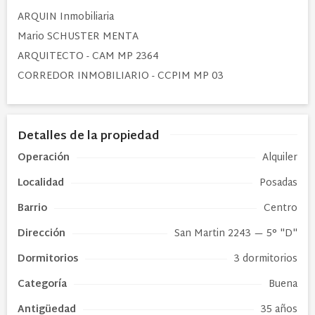
ARQUIN Inmobiliaria
Mario SCHUSTER MENTA
ARQUITECTO - CAM MP 2364
CORREDOR INMOBILIARIO - CCPIM MP 03
Detalles de la propiedad
Operación
Alquiler
Localidad
Posadas
Barrio
Centro
Dirección
San Martin 2243
— 5° "D"
Dormitorios
3 dormitorios
Categoría
Buena
Antigüedad
35 años