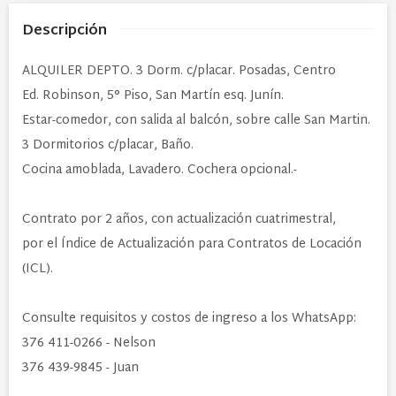
Descripción
ALQUILER DEPTO. 3 Dorm. c/placar. Posadas, Centro
Ed. Robinson, 5° Piso, San Martín esq. Junín.
Estar-comedor, con salida al balcón, sobre calle San Martin.
3 Dormitorios c/placar, Baño.
Cocina amoblada,
Lavadero.
Cochera opcional.-
Contrato por 2 años, con actualización cuatrimestral,
por el
Índice de Actualización para Contratos de Locación
(ICL).
Consulte requisitos y costos de ingreso a los WhatsApp:
376 411-0266 - Nelson
376 439-9845 - Juan