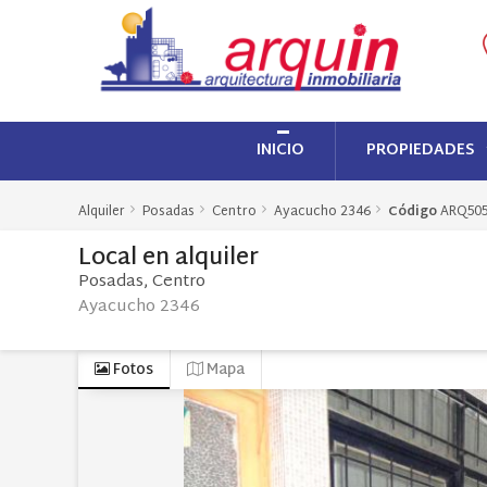
INICIO
PROPIEDADES
Alquiler
Posadas
Centro
Ayacucho 2346
Código
ARQ50
Local
en
alquiler
Posadas
Centro
Ayacucho 2346
Fotos
Mapa