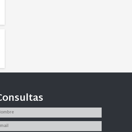
0
o
7
Consultas