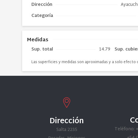
Dirección
Ayacuch
Categoría
Medidas
Sup. total
14.79
Sup. cubie
Las superficies y medidas son aproximadas y a solo efecto 
C
Dirección
Teléfono: 
Salta 2235
+54 