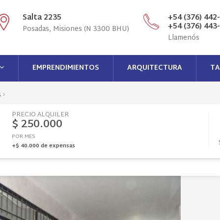
Salta 2235
+54 (376) 442
+54 (376) 443
Posadas, Misiones (N 3300 BHU)
Llamenós
EMPRENDIMIENTOS
ARQUITECTURA
TA
5
PRECIO ALQUILER
$ 250.000
POR MES
+$ 40.000 de expensas