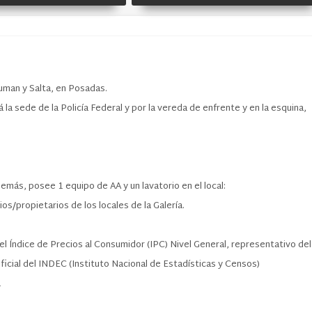
uman y Salta, en Posadas.
á la sede de la Policía Federal y por la vereda de enfrente y en la esquina,
demás, posee 1 equipo de AA y un lavatorio en el local:
s/propietarios de los locales de la Galería.
el Índice de Precios al Consumidor (IPC) Nivel General, representativo del
oficial del INDEC (Instituto Nacional de Estadísticas y Censos)
1