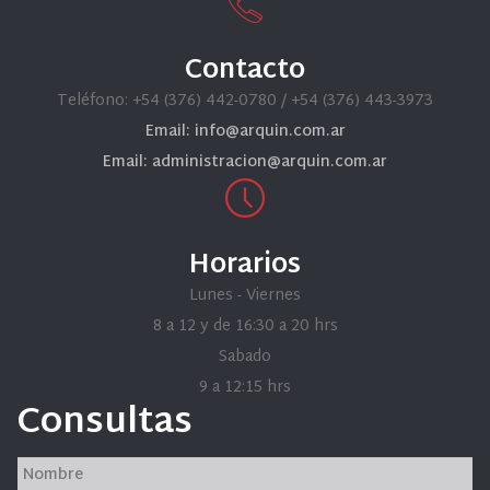
Contacto
Teléfono: +54 (376) 442-0780 / +54 (376) 443-3973
Email: info@arquin.com.ar
Email: administracion@arquin.com.ar
Horarios
Lunes - Viernes
8 a 12 y de 16:30 a 20 hrs
Sabado
9 a 12:15 hrs
Consultas