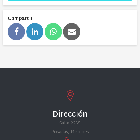
Compartir
Dirección
Salta 2235
Posadas, Misiones